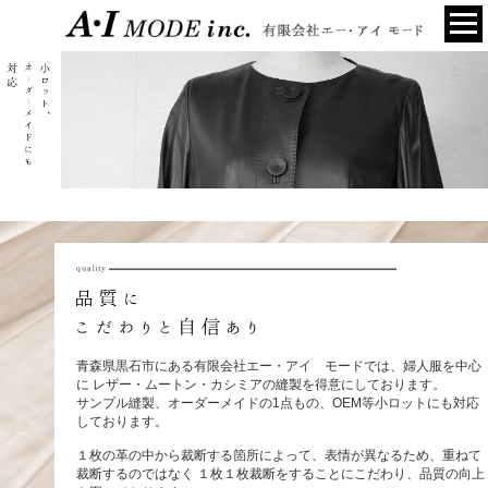
青森県黒石市にある有限会社エー・アイ モードでは、婦人服を中心
に
レザー・ムートン・カシミアの縫製を得意にしております。
サンプル縫製、オーダーメイドの1点もの、OEM等小ロットにも対応
しております。
１枚の革の中から裁断する箇所によって、表情が異なるため、重ねて
裁断するのではなく
１枚１枚裁断をすることにこだわり、品質の向上