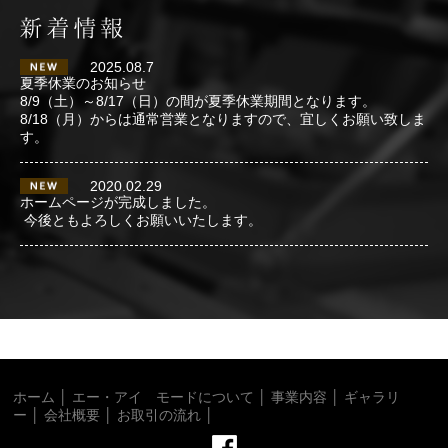
2025.08.7
夏季休業のお知らせ
8/9（土）～8/17（日）の間が夏季休業期間となります。
8/18（月）からは通常営業となりますので、宜しくお願い致しま
す。
2020.02.29
ホームページが完成しました。
今後ともよろしくお願いいたします。
ホーム
│
エー・アイ モードについて
│
事業内容
│
ギャラリ
ー
│
会社概要
│
お取引の流れ
│