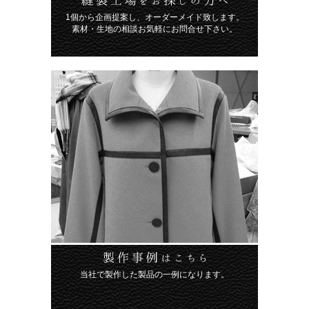
1個から企画提案し、オーダーメイド致します。
素材・生地の相談お気軽にお問合せ下さい。
当社で製作した製品の一例になります。